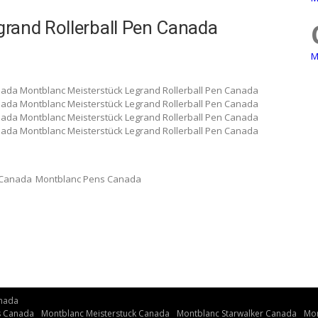
rand Rollerball Pen Canada
M
nada Montblanc Meisterstück Legrand Rollerball Pen Canada
nada Montblanc Meisterstück Legrand Rollerball Pen Canada
nada Montblanc Meisterstück Legrand Rollerball Pen Canada
nada Montblanc Meisterstück Legrand Rollerball Pen Canada
 Canada
Montblanc Pens Canada
nada
s Canada
Montblanc Meisterstuck Canada
Montblanc Starwalker Canada
Mon