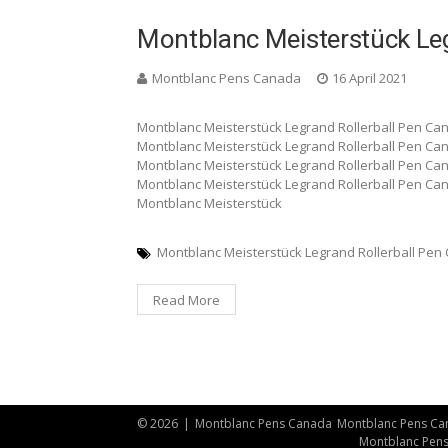
Montblanc Meisterstück Leg
Montblanc Pens Canada
16 April 2021
Montblanc Meisterstück Legrand Rollerball Pen Ca
Montblanc Meisterstück Legrand Rollerball Pen Ca
Montblanc Meisterstück Legrand Rollerball Pen Ca
Montblanc Meisterstück Legrand Rollerball Pen Ca
Montblanc Meisterstück
Montblanc Meisterstück Legrand Rollerball Pen
Read More
© 2026
|
Montblanc Pens Canada
Montblanc Pens Ca
Montblanc Pen