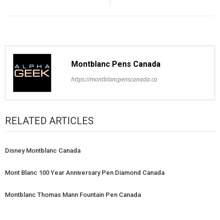
Montblanc Pens Canada
https://montblancpenscanada.ca
RELATED ARTICLES
Disney Montblanc Canada
Mont Blanc 100 Year Anniversary Pen Diamond Canada
Montblanc Thomas Mann Fountain Pen Canada