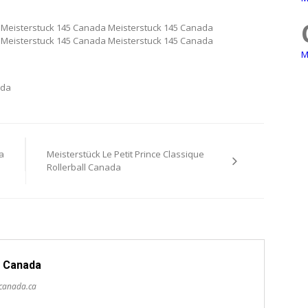
 Meisterstuck 145 Canada Meisterstuck 145 Canada
 Meisterstuck 145 Canada Meisterstuck 145 Canada
M
ada
a
Meisterstück Le Petit Prince Classique
Rollerball Canada
 Canada
scanada.ca