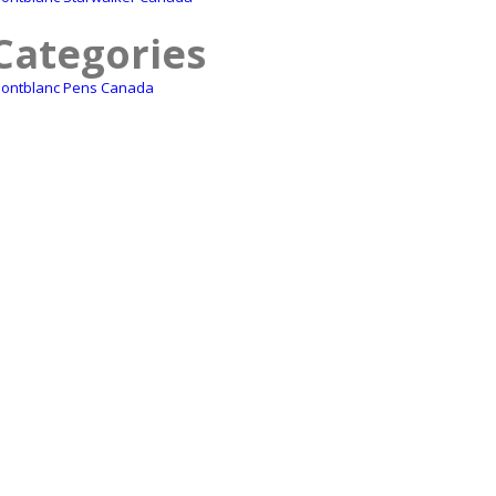
Categories
ontblanc Pens Canada