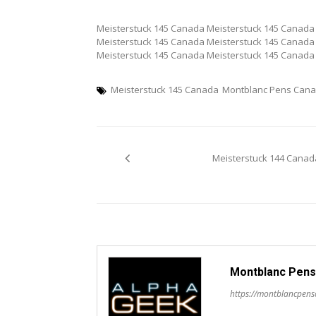
Meisterstuck 145 Canada Meisterstuck 145 Canada
Meisterstuck 145 Canada Meisterstuck 145 Canada
Meisterstuck 145 Canada Meisterstuck 145 Canada
Meisterstuck 145 Canada
Montblanc Pens Can
Post
Meisterstuck 144 Canad
navigation
Montblanc Pens
https://montblancpen